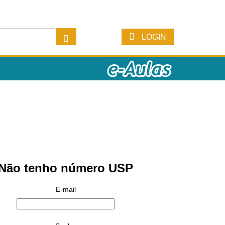
LOGIN
Não tenho número USP
E-mail