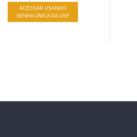
ACESSAR USANDO
SENHA ÚNICA DA USP