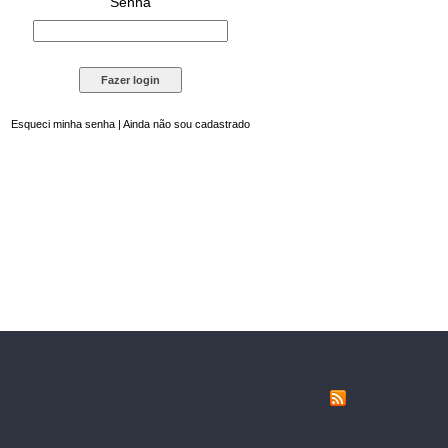
Senha
Esqueci minha senha
|
Ainda não sou cadastrado