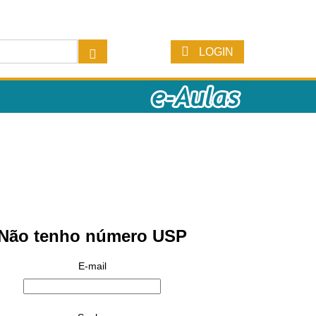
LOGIN
Não tenho número USP
E-mail