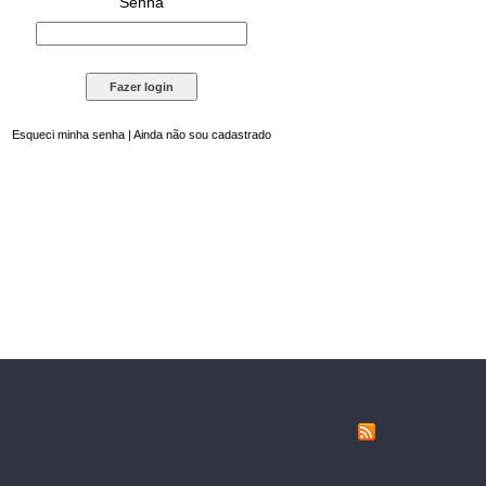
Senha
Esqueci minha senha
|
Ainda não sou cadastrado