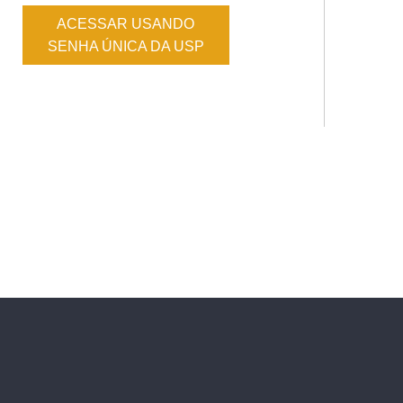
ACESSAR USANDO
SENHA ÚNICA DA USP