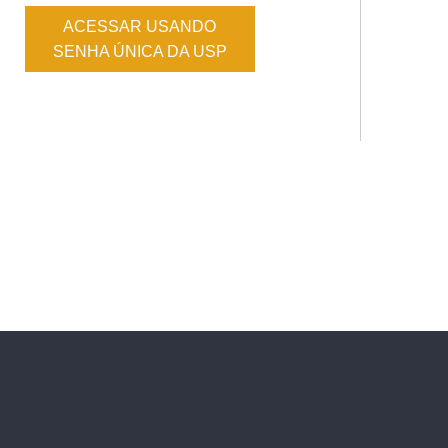
ACESSAR USANDO
SENHA ÚNICA DA USP