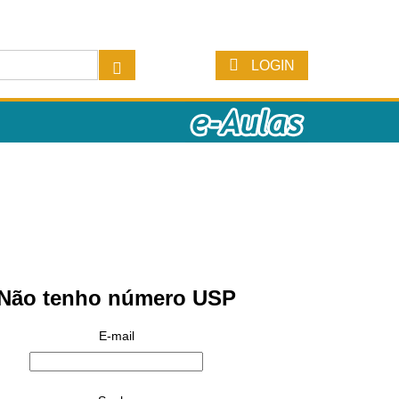
LOGIN
Não tenho número USP
E-mail