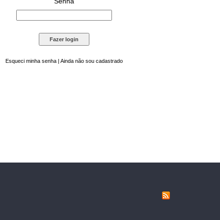
Senha
Esqueci minha senha
|
Ainda não sou cadastrado