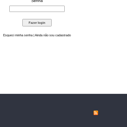
Senha
Esqueci minha senha
|
Ainda não sou cadastrado