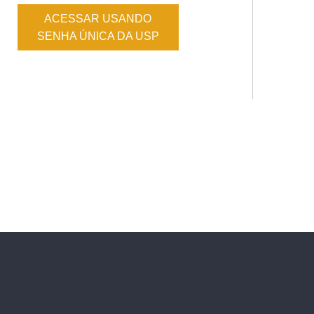
ACESSAR USANDO
SENHA ÚNICA DA USP