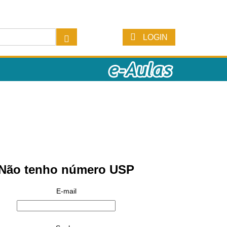
LOGIN
Não tenho número USP
E-mail