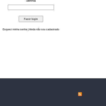
Senha
Esqueci minha senha
|
Ainda não sou cadastrado