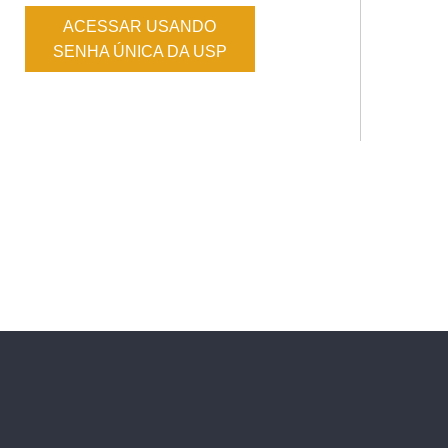
ACESSAR USANDO
SENHA ÚNICA DA USP