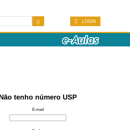
LOGIN
Não tenho número USP
E-mail