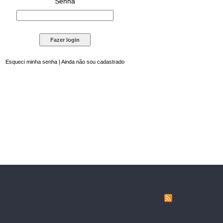
Senha
Esqueci minha senha
|
Ainda não sou cadastrado