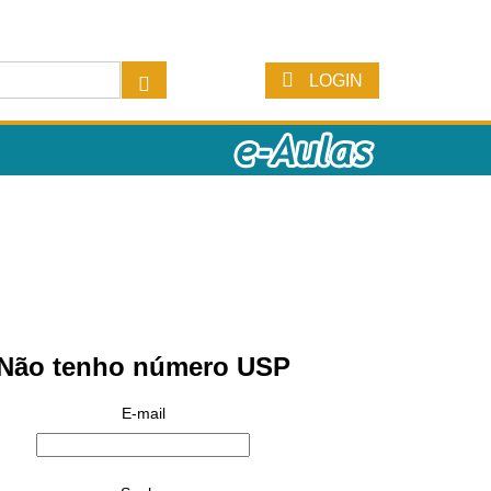
LOGIN
Não tenho número USP
E-mail