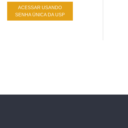
ACESSAR USANDO
SENHA ÚNICA DA USP