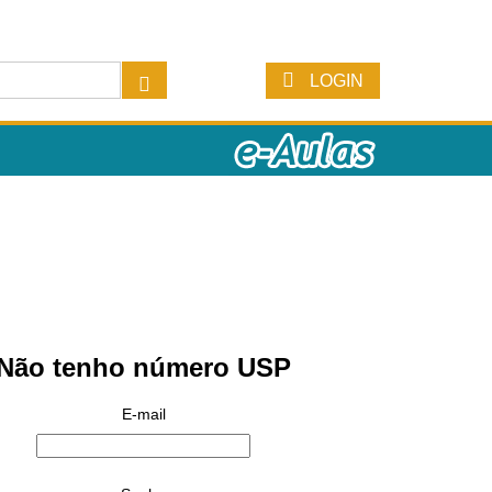
LOGIN
Não tenho número USP
E-mail