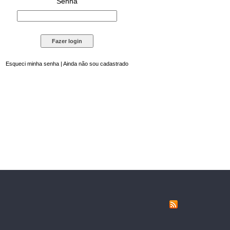
Senha
Esqueci minha senha
|
Ainda não sou cadastrado