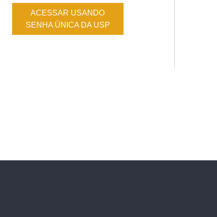
ACESSAR USANDO
SENHA ÚNICA DA USP