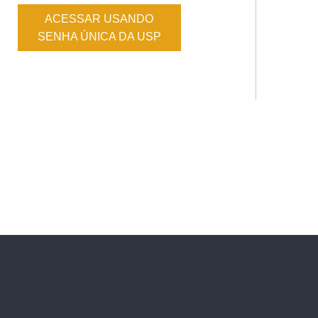
ACESSAR USANDO
SENHA ÚNICA DA USP