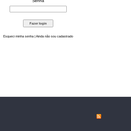
Senha
Esqueci minha senha
|
Ainda não sou cadastrado