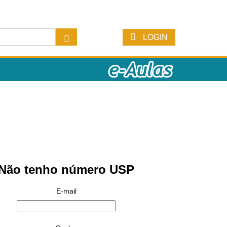
LOGIN
Não tenho número USP
E-mail