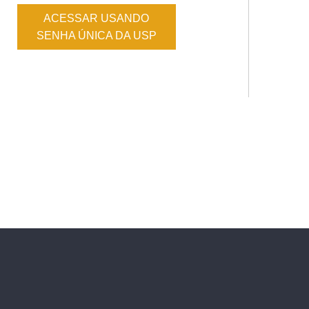
ACESSAR USANDO
SENHA ÚNICA DA USP