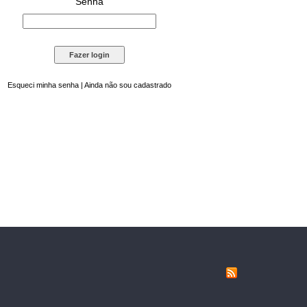
Senha
Esqueci minha senha
|
Ainda não sou cadastrado