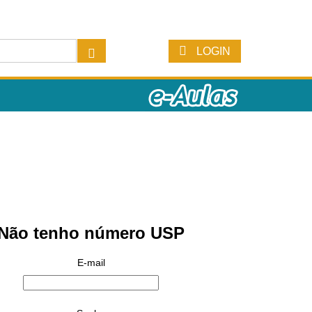
LOGIN
Não tenho número USP
E-mail