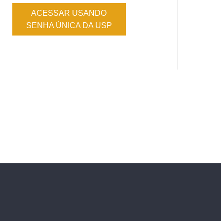
ACESSAR USANDO
SENHA ÚNICA DA USP