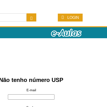
LOGIN
Não tenho número USP
E-mail