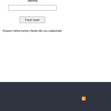
Senha
Esqueci minha senha
|
Ainda não sou cadastrado