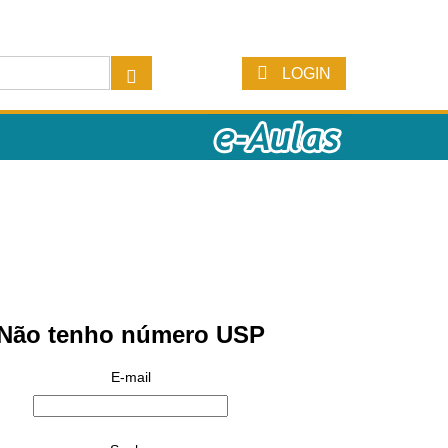
LOGIN
Não tenho número USP
E-mail