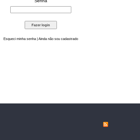
Senha
Esqueci minha senha
|
Ainda não sou cadastrado