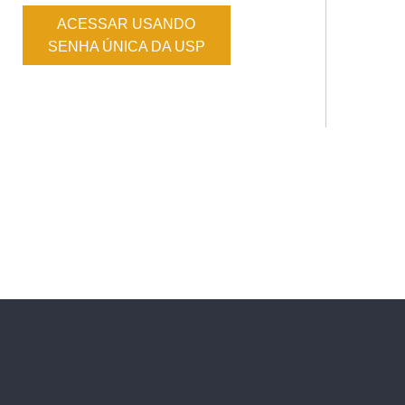
ACESSAR USANDO
SENHA ÚNICA DA USP