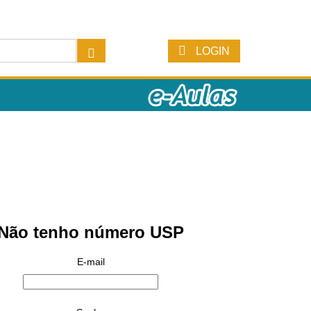
LOGIN
Não tenho número USP
E-mail