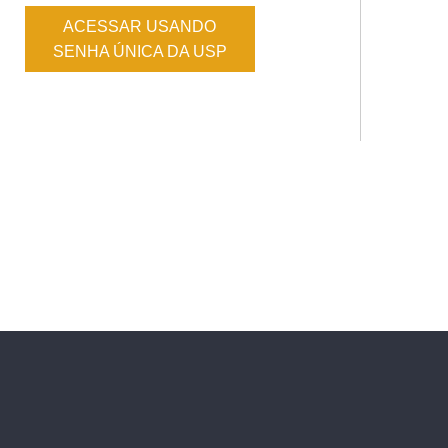
ACESSAR USANDO
SENHA ÚNICA DA USP