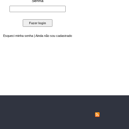
Senha
Esqueci minha senha
|
Ainda não sou cadastrado