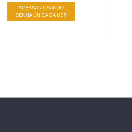
ACESSAR USANDO
SENHA ÚNICA DA USP