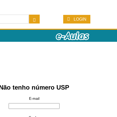
LOGIN
Não tenho número USP
E-mail