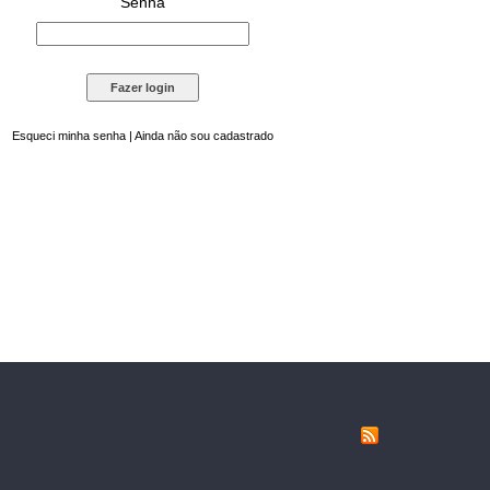
Senha
Esqueci minha senha
|
Ainda não sou cadastrado