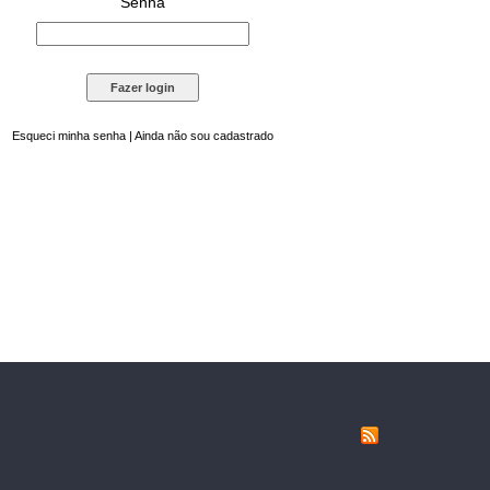
Senha
Esqueci minha senha
|
Ainda não sou cadastrado