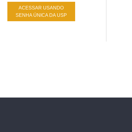
ACESSAR USANDO
SENHA ÚNICA DA USP