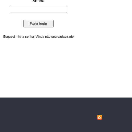
Senha
Esqueci minha senha
|
Ainda não sou cadastrado