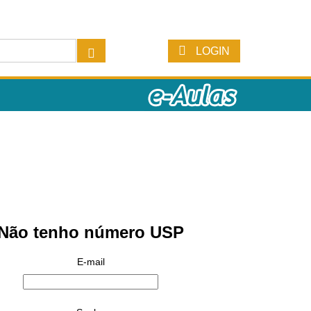
LOGIN
Não tenho número USP
E-mail