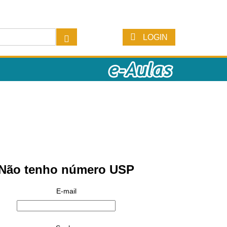
LOGIN
Não tenho número USP
E-mail