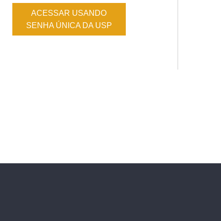
ACESSAR USANDO
SENHA ÚNICA DA USP