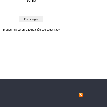
Senha
Esqueci minha senha
|
Ainda não sou cadastrado