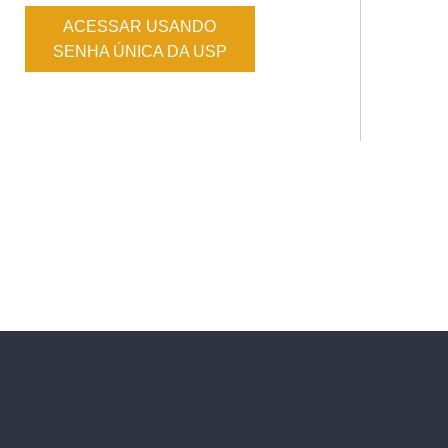
ACESSAR USANDO
SENHA ÚNICA DA USP