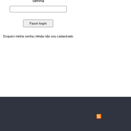
Senha
Esqueci minha senha
|
Ainda não sou cadastrado