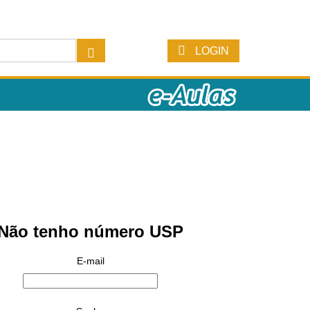
LOGIN
Não tenho número USP
E-mail