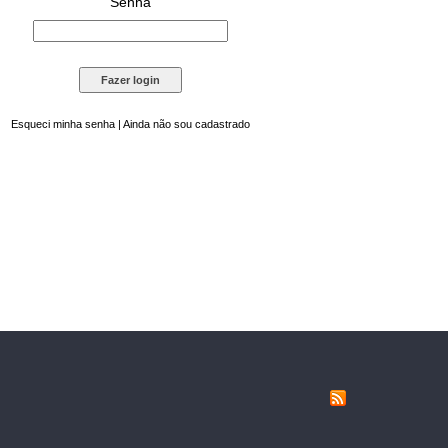
Senha
Esqueci minha senha
|
Ainda não sou cadastrado