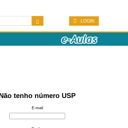
LOGIN
Não tenho número USP
E-mail