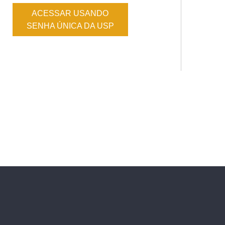
ACESSAR USANDO
SENHA ÚNICA DA USP