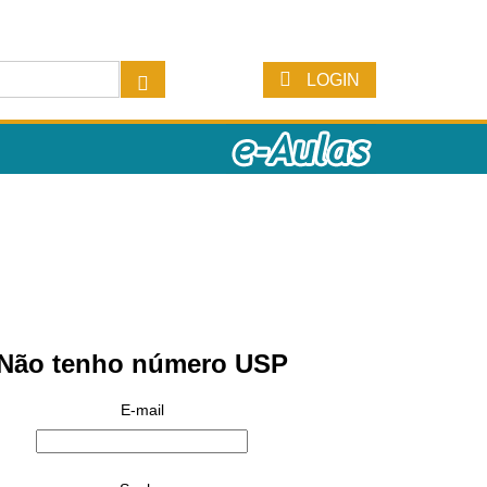
LOGIN
Não tenho número USP
E-mail