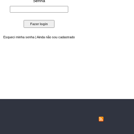
Senha
Esqueci minha senha
|
Ainda não sou cadastrado