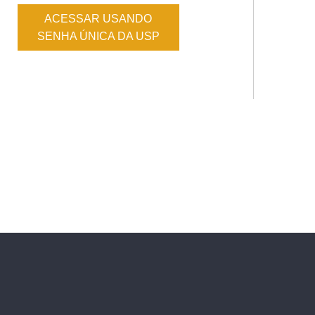
ACESSAR USANDO
SENHA ÚNICA DA USP