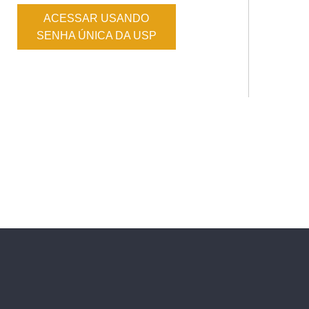
ACESSAR USANDO
SENHA ÚNICA DA USP