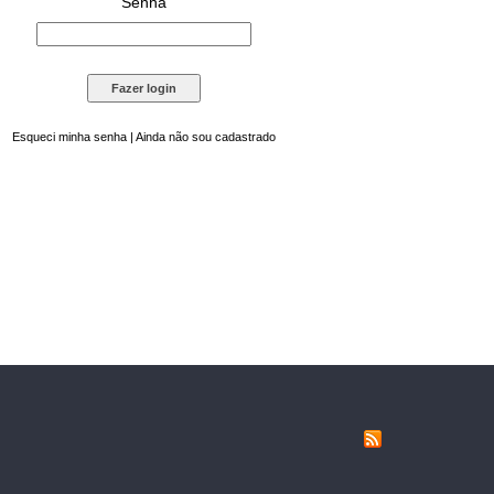
Senha
Esqueci minha senha
|
Ainda não sou cadastrado