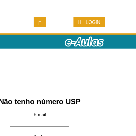
LOGIN
Não tenho número USP
E-mail