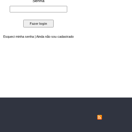
Senha
Esqueci minha senha
|
Ainda não sou cadastrado