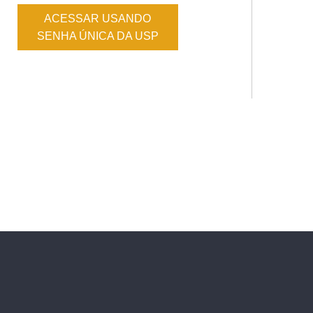
ACESSAR USANDO
SENHA ÚNICA DA USP