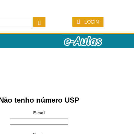
LOGIN
Não tenho número USP
E-mail