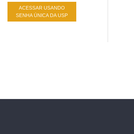
ACESSAR USANDO
SENHA ÚNICA DA USP