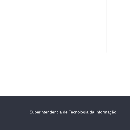
Superintendência de Tecnologia da Informação