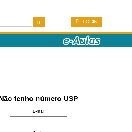
LOGIN
Não tenho número USP
E-mail