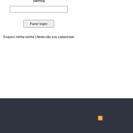
Senha
Esqueci minha senha
|
Ainda não sou cadastrado