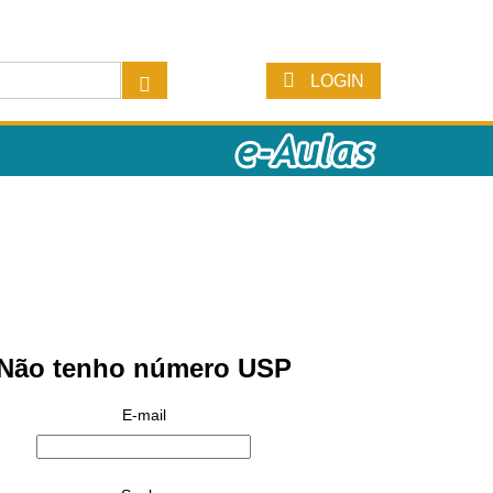
LOGIN
Não tenho número USP
E-mail