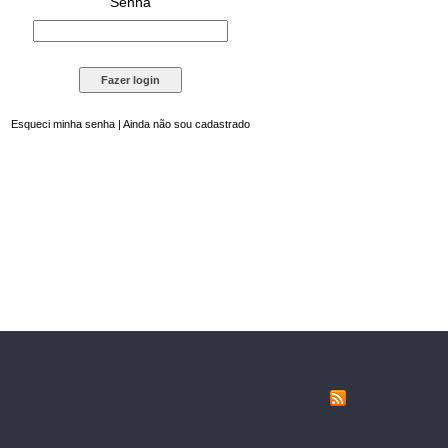
Senha
Esqueci minha senha
|
Ainda não sou cadastrado