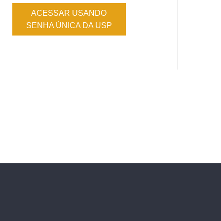
ACESSAR USANDO
SENHA ÚNICA DA USP