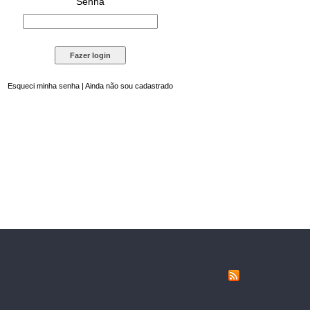
Senha
Esqueci minha senha
|
Ainda não sou cadastrado