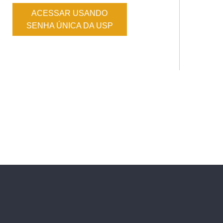
ACESSAR USANDO
SENHA ÚNICA DA USP