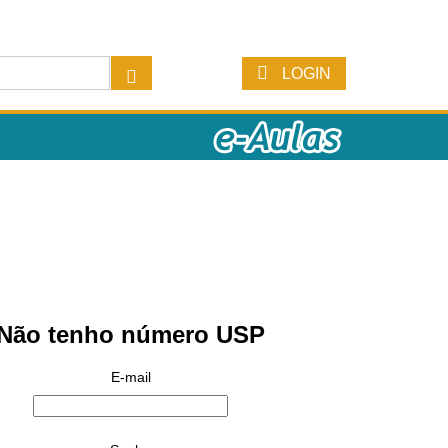
LOGIN
Não tenho número USP
E-mail