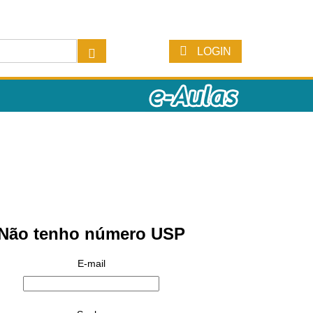
LOGIN
Não tenho número USP
E-mail