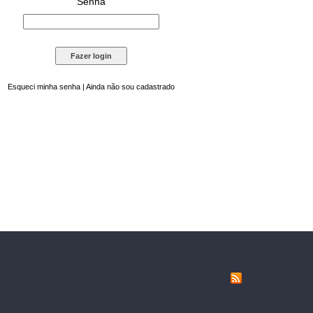
Senha
Esqueci minha senha
|
Ainda não sou cadastrado