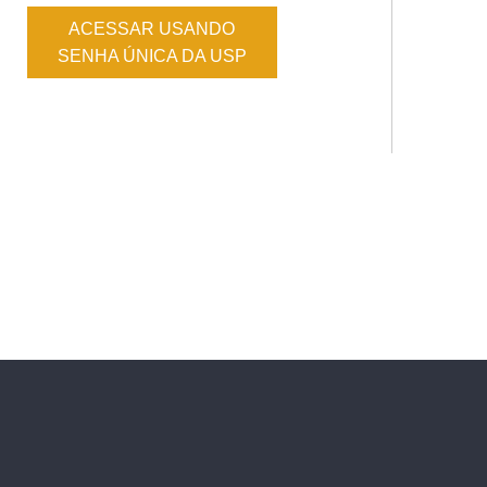
ACESSAR USANDO
SENHA ÚNICA DA USP