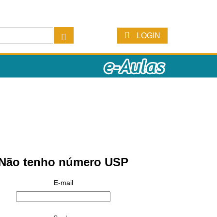
LOGIN
Não tenho número USP
E-mail