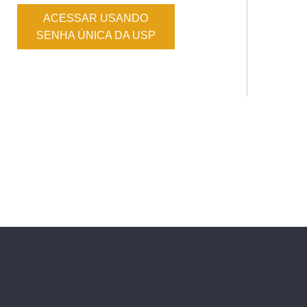
ACESSAR USANDO
SENHA ÚNICA DA USP