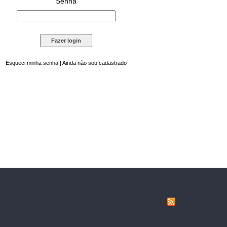
Senha
Esqueci minha senha
|
Ainda não sou cadastrado