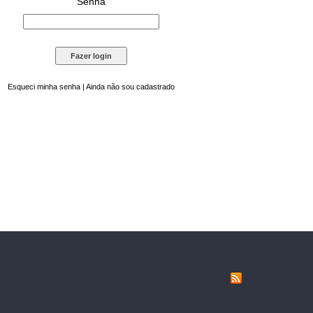
Senha
Esqueci minha senha
|
Ainda não sou cadastrado