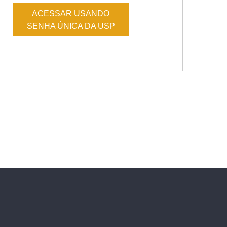
ACESSAR USANDO
SENHA ÚNICA DA USP