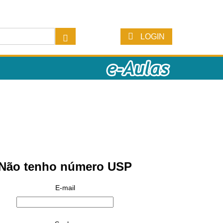
LOGIN
Não tenho número USP
E-mail