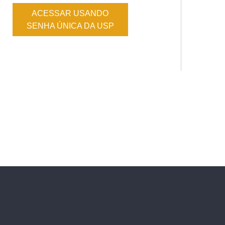
ACESSAR USANDO
SENHA ÚNICA DA USP