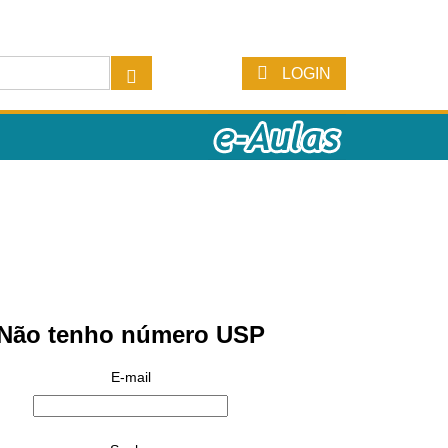
LOGIN
Não tenho número USP
E-mail