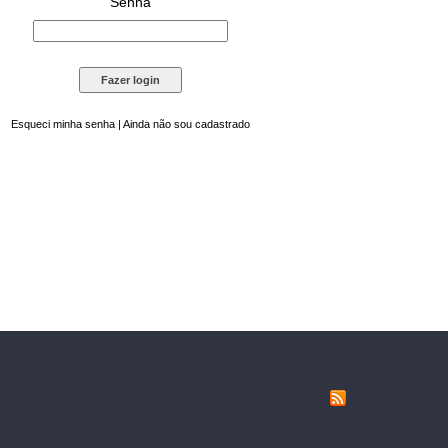
Senha
Esqueci minha senha
|
Ainda não sou cadastrado