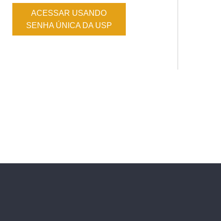
ACESSAR USANDO
SENHA ÚNICA DA USP