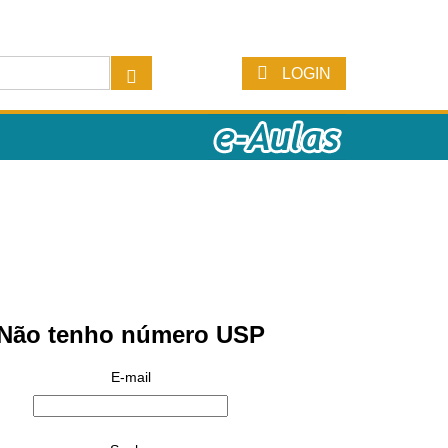
LOGIN
Não tenho número USP
E-mail