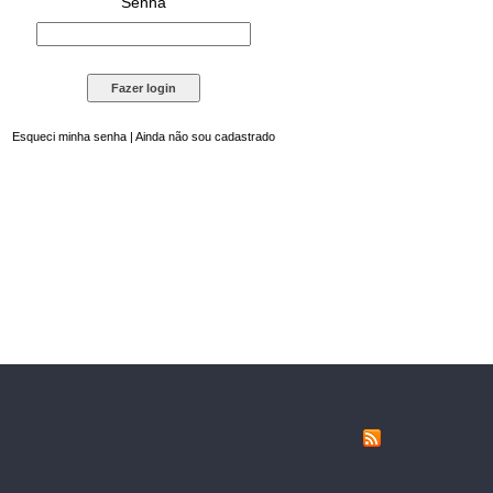
Senha
Esqueci minha senha
|
Ainda não sou cadastrado