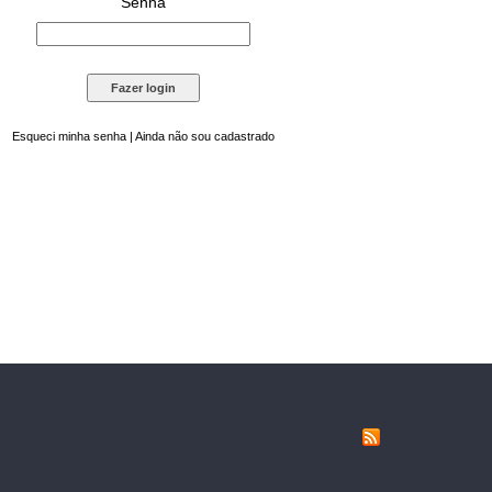
Senha
Esqueci minha senha
|
Ainda não sou cadastrado