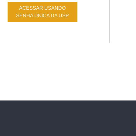
ACESSAR USANDO
SENHA ÚNICA DA USP