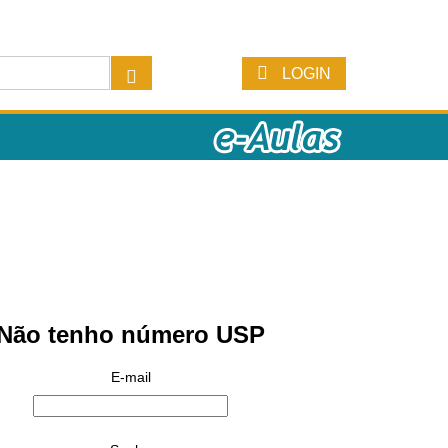
LOGIN
Não tenho número USP
E-mail