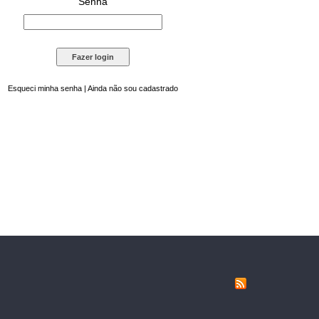
Senha
Esqueci minha senha
|
Ainda não sou cadastrado