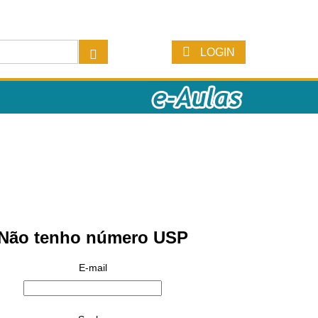
LOGIN
Não tenho número USP
E-mail