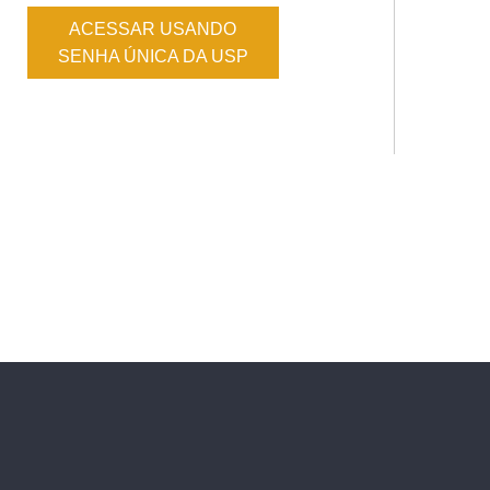
ACESSAR USANDO
SENHA ÚNICA DA USP