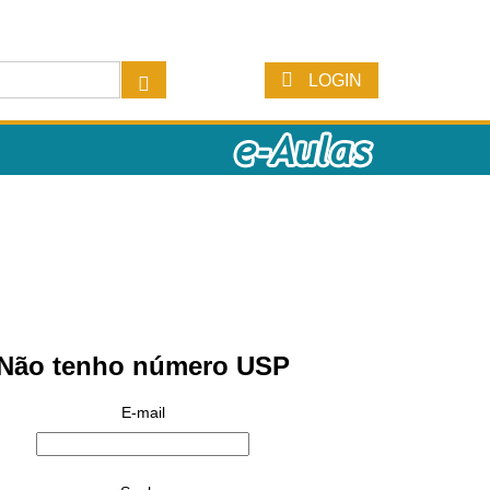
LOGIN
Não tenho número USP
E-mail