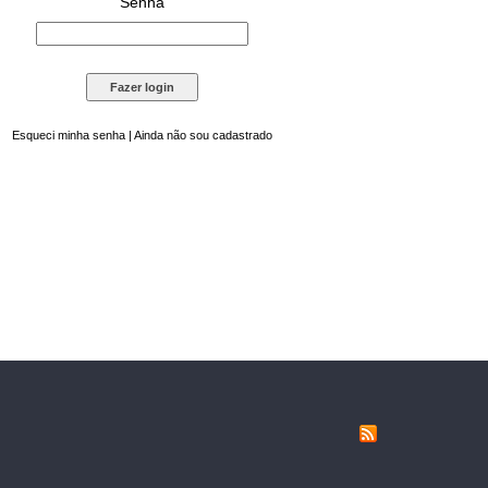
Senha
Esqueci minha senha
|
Ainda não sou cadastrado