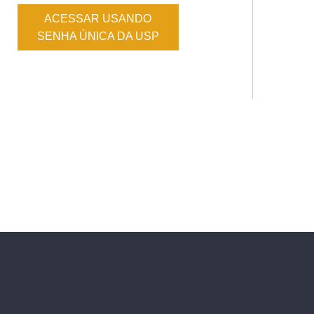
ACESSAR USANDO
SENHA ÚNICA DA USP