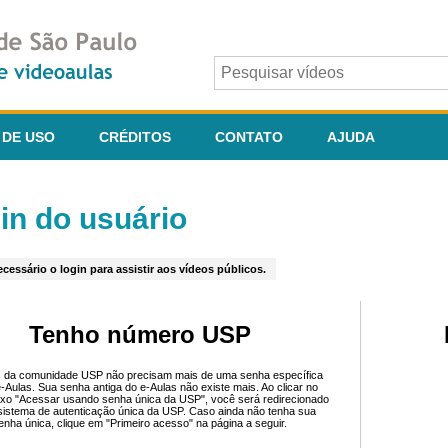
 DE USO
CRÉDITOS
CONTATO
AJUDA
in do usuário
cessário o login para assistir aos vídeos públicos.
Tenho número USP
 da comunidade USP não precisam mais de uma senha específica
e-Aulas. Sua senha antiga do e-Aulas não existe mais. Ao clicar no
ixo "Acessar usando senha única da USP", você será redirecionado
sistema de autenticação única da USP. Caso ainda não tenha sua
enha única, clique em "Primeiro acesso" na página a seguir.