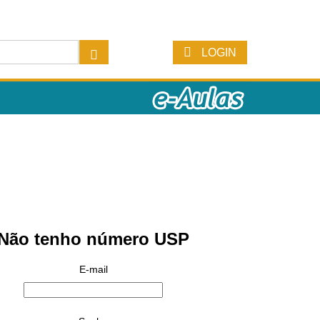
LOGIN
Não tenho número USP
E-mail