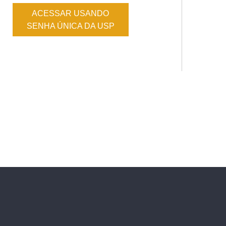
ACESSAR USANDO
SENHA ÚNICA DA USP