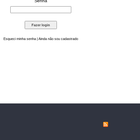
Senha
Esqueci minha senha
|
Ainda não sou cadastrado