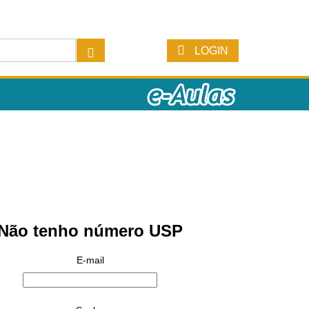
LOGIN
Não tenho número USP
E-mail