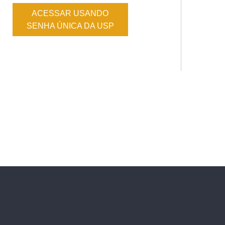
ACESSAR USANDO
SENHA ÚNICA DA USP