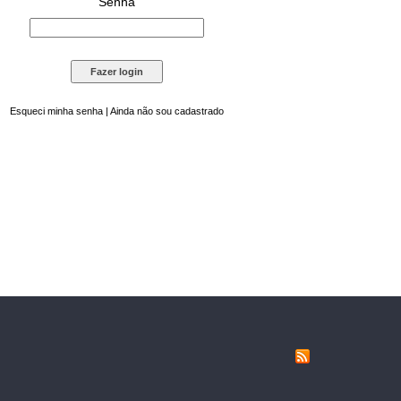
Senha
Esqueci minha senha
|
Ainda não sou cadastrado