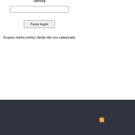
Senha
Esqueci minha senha
|
Ainda não sou cadastrado