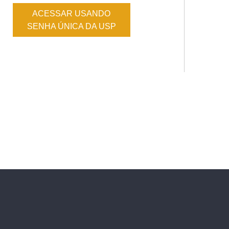
ACESSAR USANDO
SENHA ÚNICA DA USP