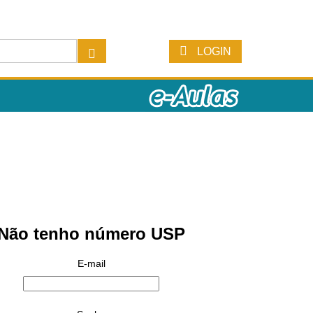
LOGIN
Não tenho número USP
E-mail