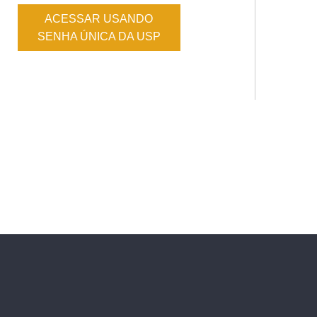
ACESSAR USANDO
SENHA ÚNICA DA USP