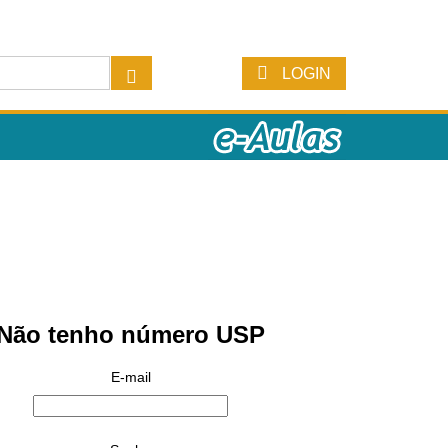
LOGIN
Não tenho número USP
E-mail