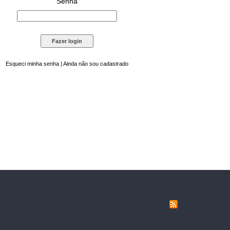
Senha
Esqueci minha senha
|
Ainda não sou cadastrado