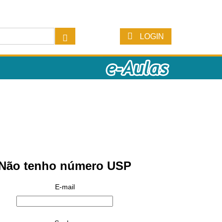
LOGIN
Não tenho número USP
E-mail