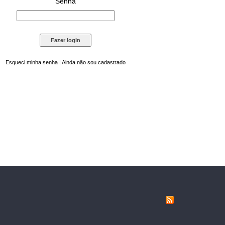
Senha
Esqueci minha senha
|
Ainda não sou cadastrado