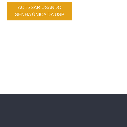
ACESSAR USANDO
SENHA ÚNICA DA USP