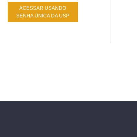
ACESSAR USANDO
SENHA ÚNICA DA USP