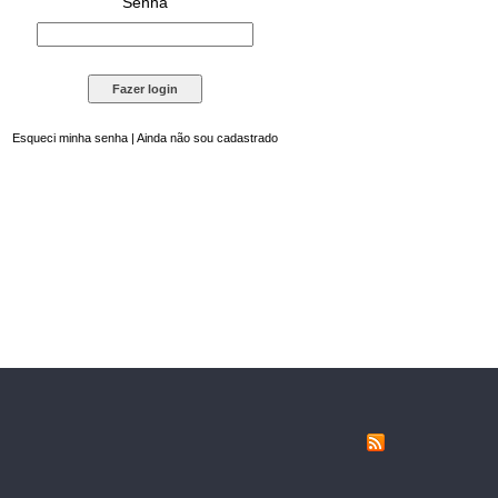
Senha
Esqueci minha senha
|
Ainda não sou cadastrado