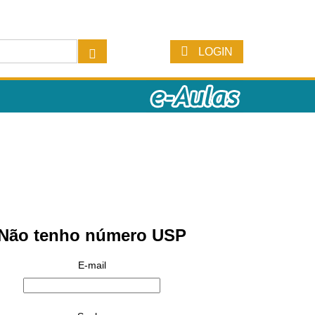
LOGIN
Não tenho número USP
E-mail