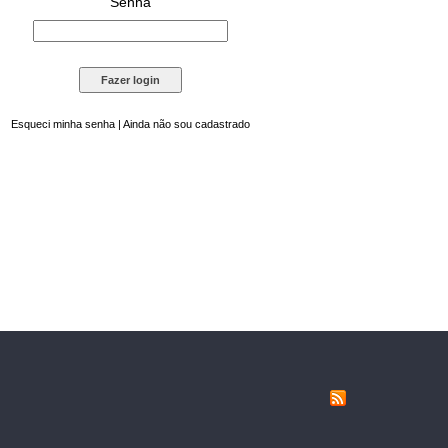
Senha
Esqueci minha senha
|
Ainda não sou cadastrado