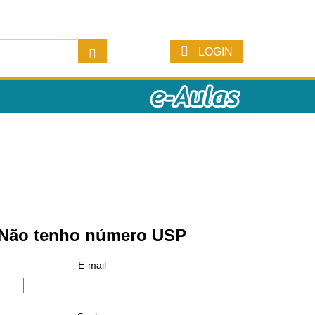
LOGIN
Não tenho número USP
E-mail