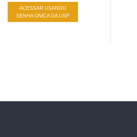
ACESSAR USANDO
SENHA ÚNICA DA USP