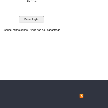
Senha
Esqueci minha senha
|
Ainda não sou cadastrado