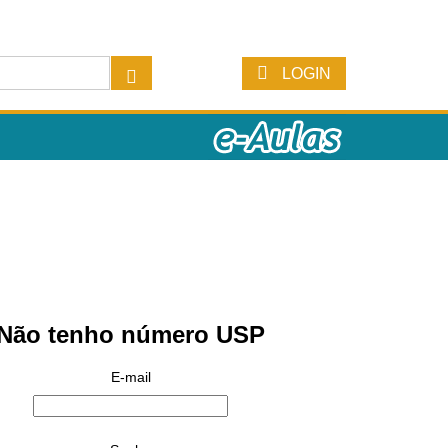
LOGIN
Não tenho número USP
E-mail