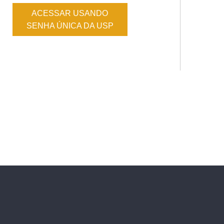
ACESSAR USANDO
SENHA ÚNICA DA USP