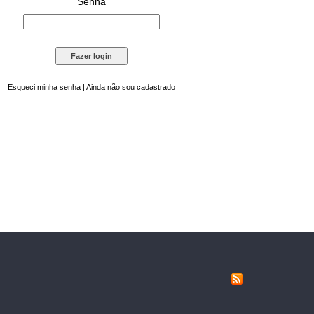
Senha
Esqueci minha senha
|
Ainda não sou cadastrado