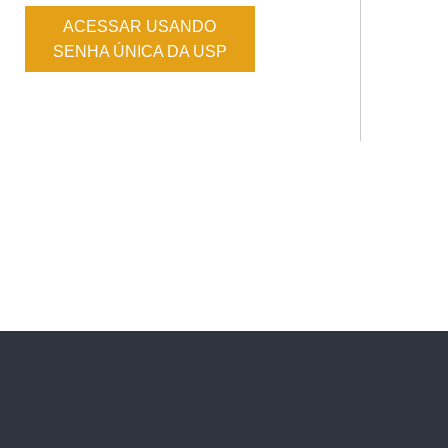
ACESSAR USANDO
SENHA ÚNICA DA USP