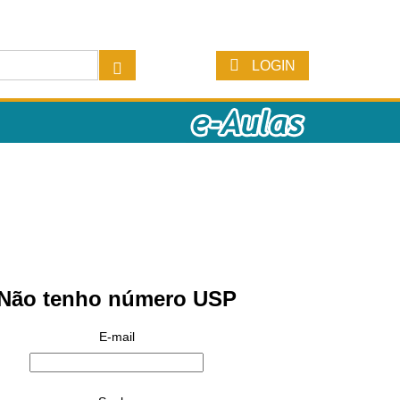
LOGIN
Não tenho número USP
E-mail