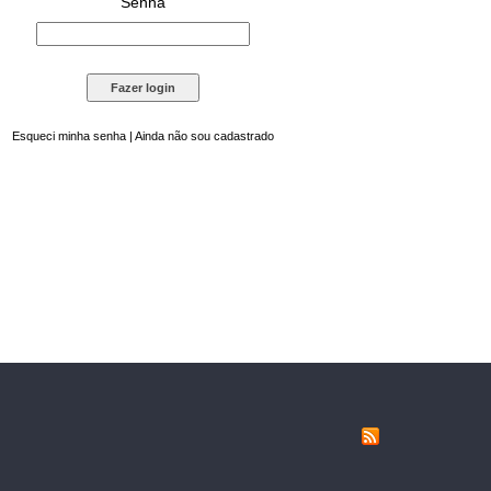
Senha
Esqueci minha senha
|
Ainda não sou cadastrado