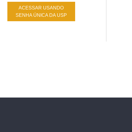
ACESSAR USANDO
SENHA ÚNICA DA USP