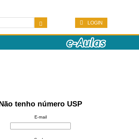
LOGIN
Não tenho número USP
E-mail