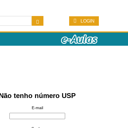
LOGIN
Não tenho número USP
E-mail