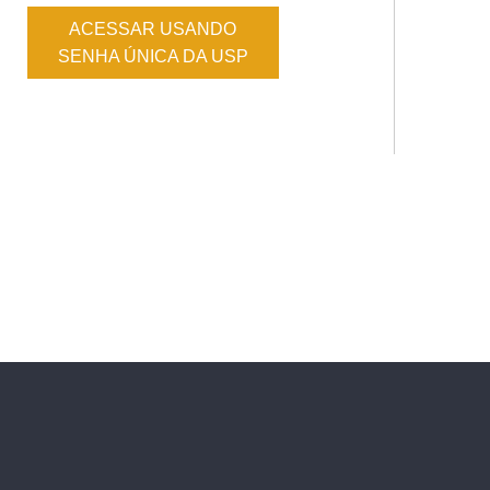
ACESSAR USANDO
SENHA ÚNICA DA USP