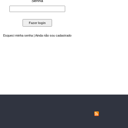
Senha
Esqueci minha senha
|
Ainda não sou cadastrado