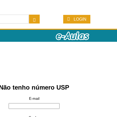
LOGIN
Não tenho número USP
E-mail