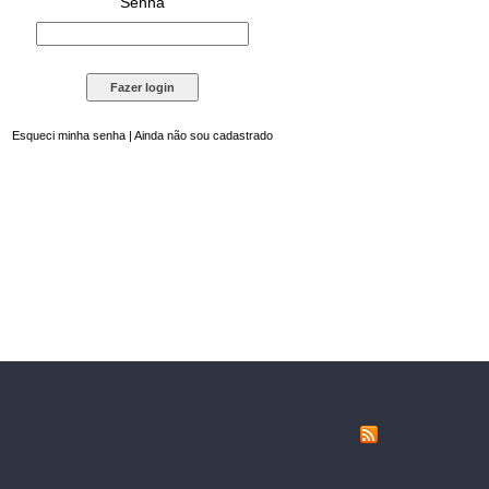
Senha
Esqueci minha senha
|
Ainda não sou cadastrado