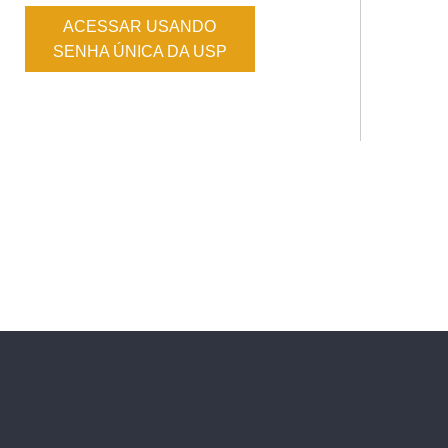
ACESSAR USANDO
SENHA ÚNICA DA USP