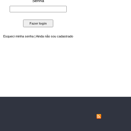
Senha
Esqueci minha senha
|
Ainda não sou cadastrado