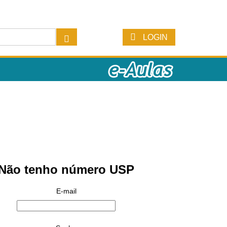
LOGIN
Não tenho número USP
E-mail