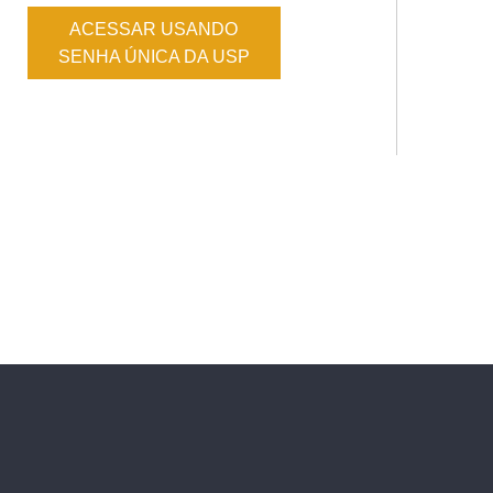
ACESSAR USANDO
SENHA ÚNICA DA USP