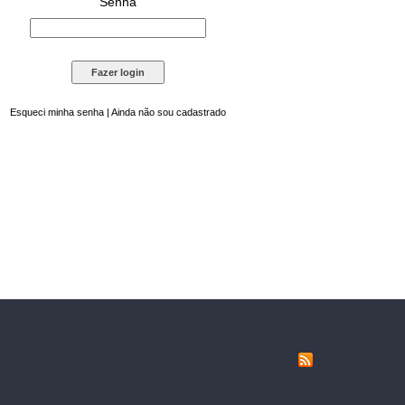
Senha
Esqueci minha senha
|
Ainda não sou cadastrado