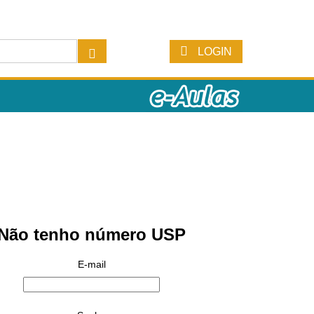
LOGIN
Não tenho número USP
E-mail