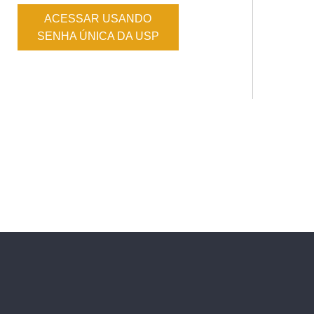
ACESSAR USANDO
SENHA ÚNICA DA USP