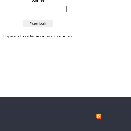
Senha
Esqueci minha senha
|
Ainda não sou cadastrado