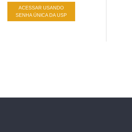
ACESSAR USANDO
SENHA ÚNICA DA USP