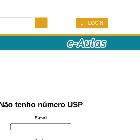
LOGIN
Não tenho número USP
E-mail