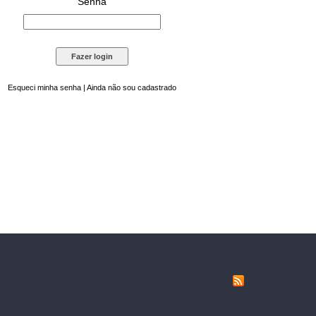
Senha
Esqueci minha senha
|
Ainda não sou cadastrado