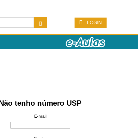
LOGIN
Não tenho número USP
E-mail