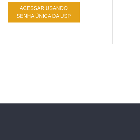
ACESSAR USANDO
SENHA ÚNICA DA USP