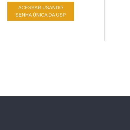
ACESSAR USANDO
SENHA ÚNICA DA USP