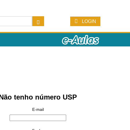
LOGIN
Não tenho número USP
E-mail