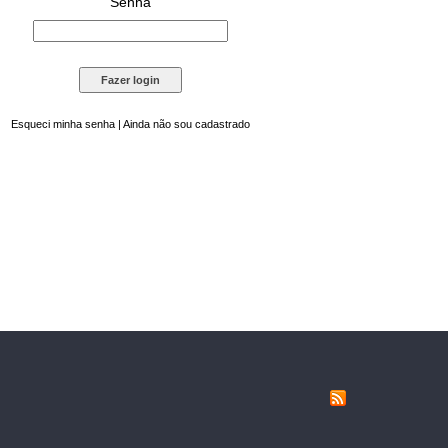
Senha
Esqueci minha senha
|
Ainda não sou cadastrado