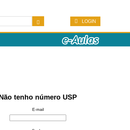
LOGIN
Não tenho número USP
E-mail