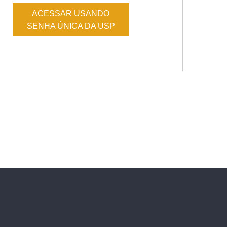
ACESSAR USANDO
SENHA ÚNICA DA USP