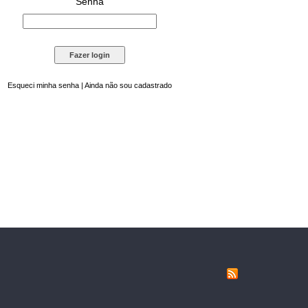
Senha
Esqueci minha senha
|
Ainda não sou cadastrado